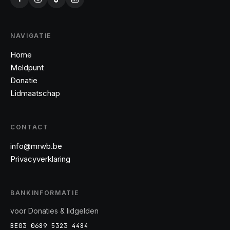
NAVIGATIE
Home
Meldpunt
Donatie
Lidmaatschap
CONTACT
info@mrwb.be
Privacyverklaring
BANKINFORMATIE
voor Donaties
& lidgelden
BE03 0689 5323 4484