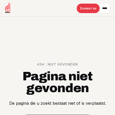
Doneer nu
404 · NIET GEVONDEN
Pagina
niet
gevonden
De pagina die u zoekt bestaat niet of is verplaatst.